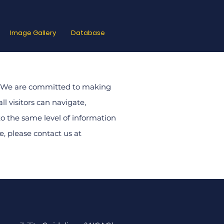
Image Gallery
Database
te. We are committed to making
ll visitors can navigate,
o the same level of information
e, please contact us at