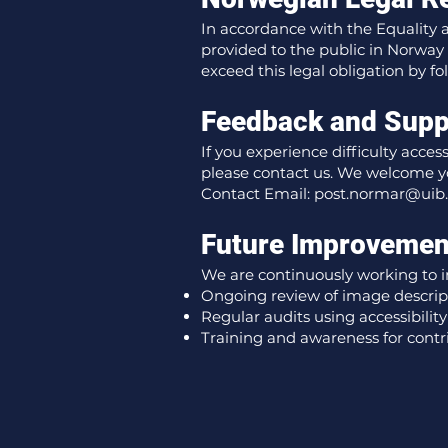
In accordance with the Equality an
provided to the public in Norway
exceed this legal obligation by fo
Feedback and Supp
If you experience difficulty access
please contact us. We welcome y
Contact Email:
post.normar@uib
Future Improvemen
We are continuously working to imp
Ongoing review of image descrip
Regular audits using accessibility
Training and awareness for cont