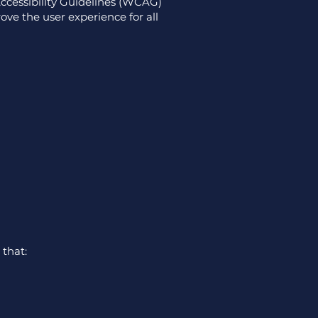
ccessibility Guidelines (WCAG)
ve the user experience for all
 that: