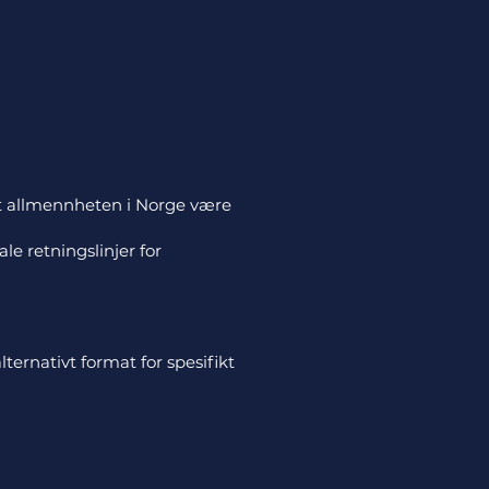
 mot allmennheten i Norge være
le retningslinjer for
ternativt format for spesifikt