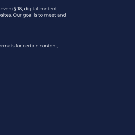
oven) § 18, digital content
sites. Our goal is to meet and
formats for certain content,