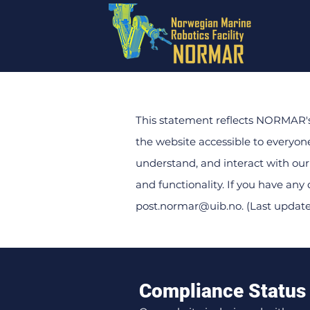
This statement reflects NORMAR's 
the website accessible to everyone,
understand, and interact with our
and functionality.
If you have any 
post.normar@uib.no
.
(Last update
Compliance Status