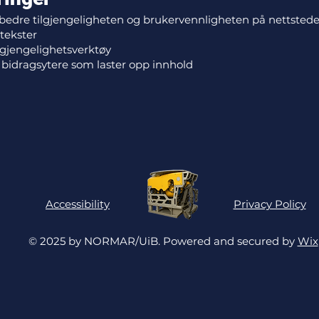
rbedre tilgjengeligheten og brukervennligheten på nettstedet
tekster
lgjengelighetsverktøy
 bidragsytere som laster opp innhold
Accessibility
Privacy Policy
© 2025 by NORMAR/UiB. Powered and secured by
Wix