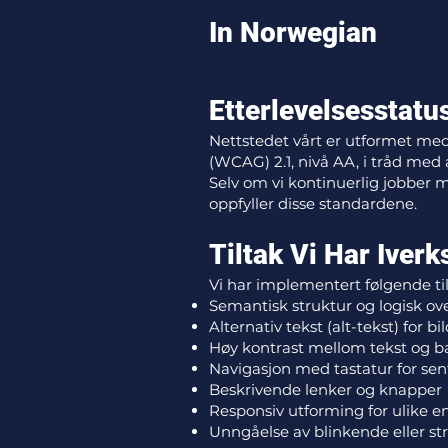
In Norwegian
Etterlevelsesstatu
Nettstedet vårt er utformet med 
(WCAG) 2.1, nivå AA, i tråd med 
Selv om vi kontinuerlig jobber m
oppfyller disse standardene.
Tiltak Vi Har Iverk
Vi har implementert følgende til
Semantisk struktur og logisk ove
Alternativ tekst (alt-tekst) for bi
Høy kontrast mellom tekst og 
Navigasjon med tastatur for sen
Beskrivende lenker og knapper
Responsiv utforming for ulike e
Unngåelse av blinkende eller s