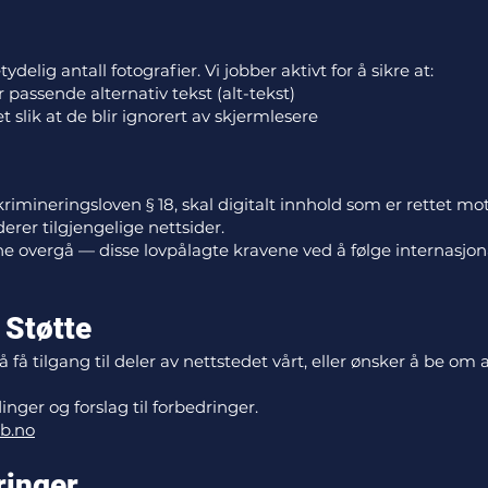
delig antall fotografier. Vi jobber aktivt for å sikre at:
passende alternativ tekst (alt-tekst)
t slik at de blir ignorert av skjermlesere
diskrimineringsloven § 18, skal digitalt innhold som er rettet
erer tilgjengelige nettsider.
ne overgå — disse lovpålagte kravene ved å følge internasjona
 Støtte
 tilgang til deler av nettstedet vårt, eller ønsker å be om al
inger og forslag til forbedringer.
b.no
ringer