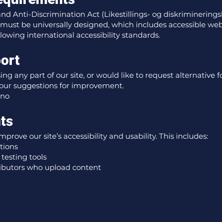
d Anti-Discrimination Act (Likestillings- og diskrimineringsl
 must be universally designed, which includes accessible web
llowing international accessibility standards.
ort
ing any part of our site, or would like to request alternative 
our suggestions for improvement.
.no
ts
rove our site’s accessibility and usability. This includes:
tions
 testing tools
ributors who upload content